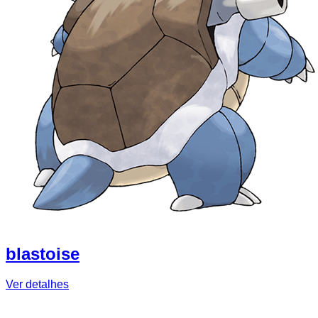
blastoise
Ver detalhes