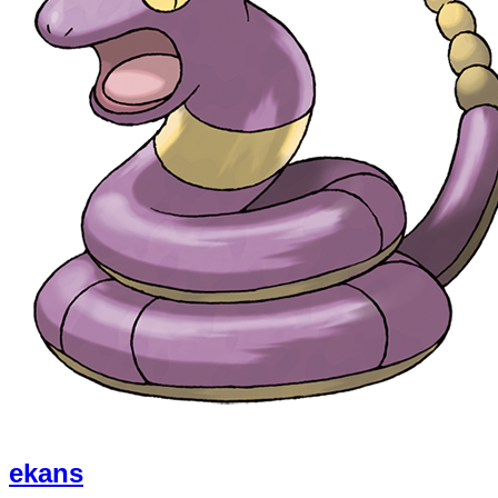
ekans