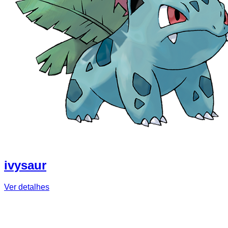
ivysaur
Ver detalhes