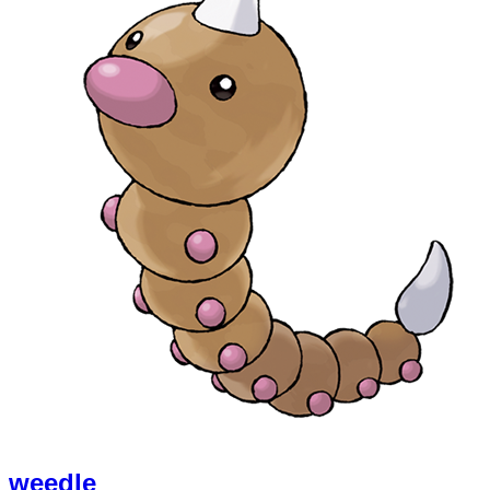
weedle